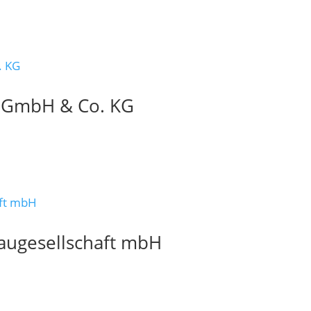
 GmbH & Co. KG
baugesellschaft mbH