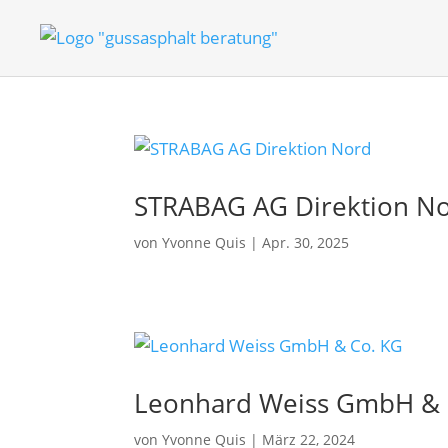
STRABAG AG Direktion N
von
Yvonne Quis
|
Apr. 30, 2025
Leonhard Weiss GmbH & 
von
Yvonne Quis
|
März 22, 2024