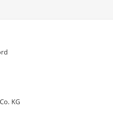
ord
Co. KG